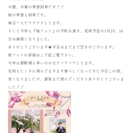
卒園、卒業の季節到来です！！
桜の季節も到来です。
毎日一人でワクワクしてます。
そして今年も『桜フォト』の予約を頂き、見頃予定の3月25、26
日は満員となりました。
ありがとうございます★平日はまだまだ空きがございます。
桜フォトの詳細は↓下記ご覧下さい。
今年は御殿場も早いのかな？ソワソワしてます。
花粉もたくさん飛んでますます春らしくなってきた今日この頃。
長くなりましたが、最後まで読んでくださりありがとうございま
した！！