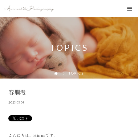
TOPICS
TOPICS
春爛漫
2023.03.08
こんにちは、Hinmiです。